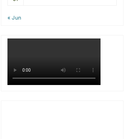
« Jun