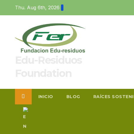
Skip
Thu. Aug 6th, 2026
to
content
Edu-Residuos
Foundation
INICIO
BLOG
RAÍCES SOSTEN