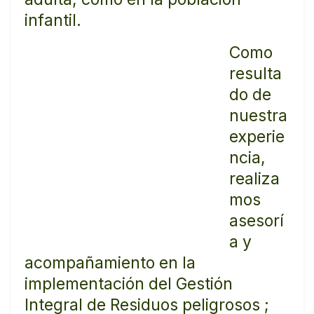
infantil.
Como
resulta
do de
nuestra
experie
ncia,
realiza
mos
asesorí
a y
acompañamiento en la
implementación del Gestión
Integral de Residuos peligrosos ;