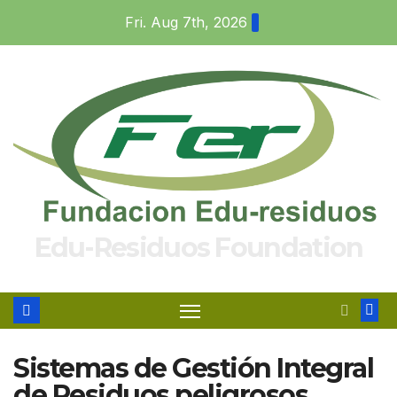
Skip
Fri. Aug 7th, 2026
to
content
Edu-Residuos Foundation
Sistemas de Gestión Integral
de Residuos peligrosos