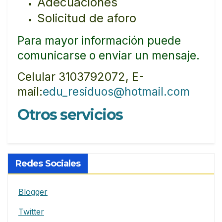
Adecuaciones
Solicitud de aforo
Para mayor información puede
comunicarse o enviar un mensaje.
Celular 3103792072, E-
mail:
edu_residuos@hotmail.com
Otros servicios
Redes Sociales
Blogger
Twitter