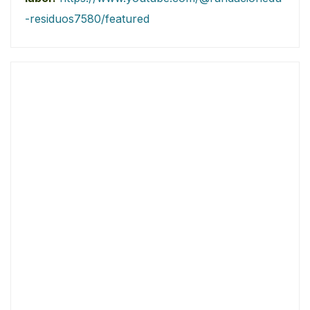
-residuos7580/featured