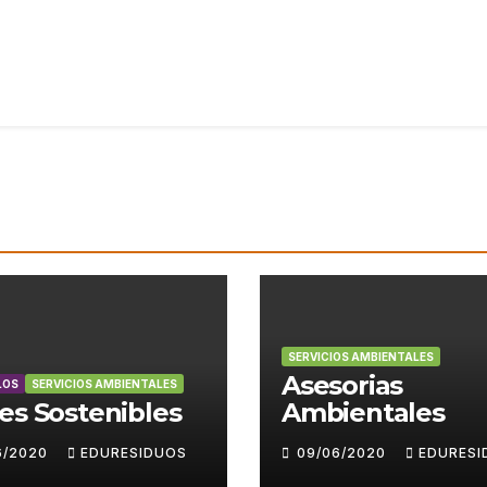
SERVICIOS AMBIENTALES
Asesorias
LOS
SERVICIOS AMBIENTALES
es Sostenibles
Ambientales
6/2020
EDURESIDUOS
09/06/2020
EDURESI