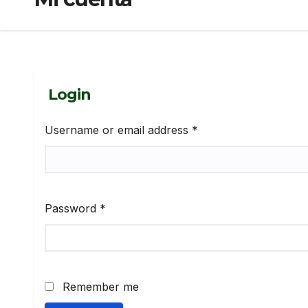
Login
Required
Username or email address
*
Required
Password
*
Remember me