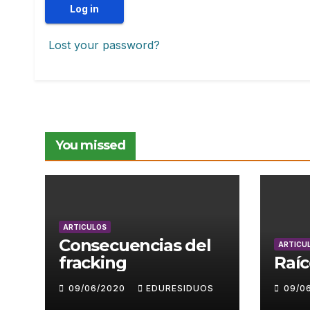
Log in
Lost your password?
You missed
ARTICULOS
Consecuencias del
ARTICU
fracking
Raíc
09/06/2020
EDURESIDUOS
09/0