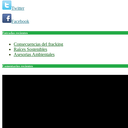
Twitter
Facebook
Entradas recientes
Consecuencias del fracking
Raíces Sostenibles
Asesorias Ambientales
Comentarios recientes