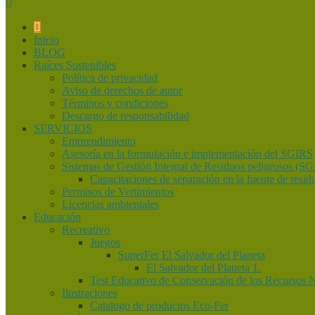
Inicio
BLOG
Raíces Sostenibles
Política de privacidad
Aviso de derechos de autor
Términos y condiciones
Descargo de responsabilidad
SERVICIOS
Emprendimiento
Asesoría en la formulación e implementación del SGIRS
Sistemas de Gestión Integral de Residuos peligrosos (S
Capacitaciones de separación en la fuente de resi
Permisos de Vertimientos
Licencias ambientales
Educación
Recreativo
Juegos
SuperFer El Salvador del Planeta
El Salvador del Planeta 1.
Test Educativo de Conservación de los Recursos N
Ilustraciones
Catalogo de productos Eco-Fer