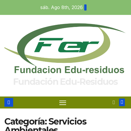
Saltar
sáb. Ago 8th, 2026
al
contenido
Fundación Edu-Residuos
Categoría:
Servicios
Ambientales