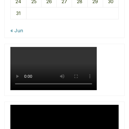
24
25
26
27
28
29
30
31
« Jun